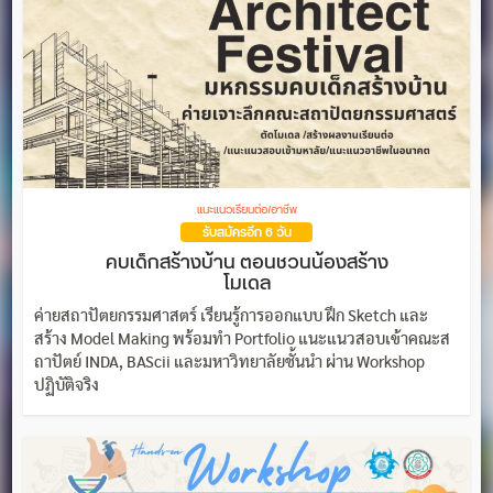
แนะแนวเรียนต่อ/อาชีพ
รับสมัครอีก 6 วัน
คบเด็กสร้างบ้าน ตอนชวนน้องสร้าง
โมเดล
ค่ายสถาปัตยกรรมศาสตร์ เรียนรู้การออกแบบ ฝึก Sketch และ
สร้าง Model Making พร้อมทำ Portfolio แนะแนวสอบเข้าคณะส
ถาปัตย์ INDA, BAScii และมหาวิทยาลัยชั้นนำ ผ่าน Workshop
ปฏิบัติจริง