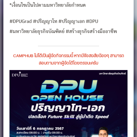
*เงื่อนไขเป็นไปตามมหาวิทยาลัยกำหนด
#DPUGrad #ปริญญาโท #ปริญญาเอก #DPU
#มหาวิทยาลัยธุรกิจบัณฑิตย์ #สร้างธุรกิจสร้างมืออาชีพ
CAMPHUB ไม่ได้เป็นผู้จัดกิจกรรมนี้ หากมีข้อสงสัยน้องๆ สามารถ
สอบถามจากผู้จัดได้โดยตรงนะครับ