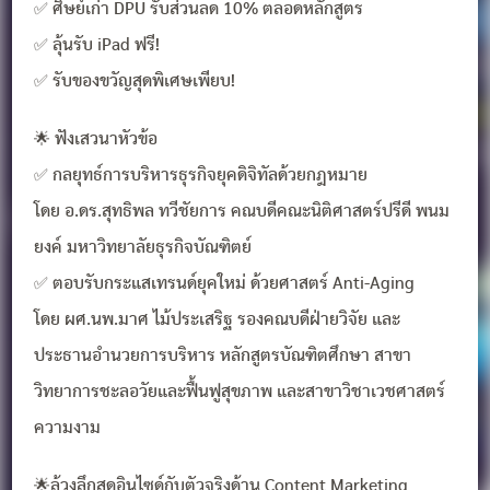
✅ ศิษย์เก่า DPU รับส่วนลด 10% ตลอดหลักสูตร
✅ ลุ้นรับ iPad ฟรี!
✅ รับของขวัญสุดพิเศษเพียบ!
🌟 ฟังเสวนาหัวข้อ
✅ กลยุทธ์การบริหารธุรกิจยุคดิจิทัลด้วยกฎหมาย
โดย อ.ดร.สุทธิพล ทวีชัยการ คณบดีคณะนิติศาสตร์ปรีดี พนม
ยงค์ มหาวิทยาลัยธุรกิจบัณฑิตย์
✅ ตอบรับกระแสเทรนด์ยุคใหม่ ด้วยศาสตร์ Anti-Aging
โดย ผศ.นพ.มาศ ไม้ประเสริฐ รองคณบดีฝ่ายวิจัย และ
ประธานอำนวยการบริหาร หลักสูตรบัณฑิตศึกษา สาขา
วิทยาการชะลอวัยและฟื้นฟูสุขภาพ และสาขาวิชาเวชศาสตร์
ความงาม
🌟ล้วงลึกสุดอินไซด์กับตัวจริงด้าน Content Marketing