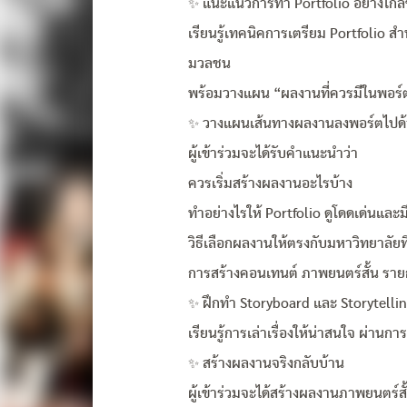
✨ แนะแนวการทำ Portfolio อย่างใกล้
เรียนรู้เทคนิคการเตรียม Portfolio ส
มวลชน
พร้อมวางแผน “ผลงานที่ควรมีในพอร์
✨ วางแผนเส้นทางผลงานลงพอร์ตไปด้
ผู้เข้าร่วมจะได้รับคำแนะนำว่า
ควรเริ่มสร้างผลงานอะไรบ้าง
ทำอย่างไรให้ Portfolio ดูโดดเด่นและม
วิธีเลือกผลงานให้ตรงกับมหาวิทยาลัยที
การสร้างคอนเทนต์ ภาพยนตร์สั้น รายก
✨ ฝึกทำ Storyboard และ Storytelli
เรียนรู้การเล่าเรื่องให้น่าสนใจ ผ่า
✨ สร้างผลงานจริงกลับบ้าน
ผู้เข้าร่วมจะได้สร้างผลงานภาพยนตร์สั