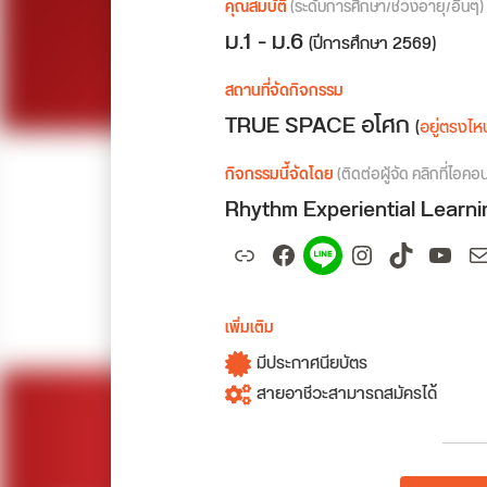
คุณสมบัติ
(ระดับการศึกษา/ช่วงอายุ/อื่นๆ)
ม.1 - ม.6
(ปีการศึกษา 2569)
สถานที่จัดกิจกรรม
TRUE SPACE อโศก
(
อยู่ตรงไห
กิจกรรมนี้จัดโดย
(ติดต่อผู้จัด คลิกที่ไอคอ
Rhythm Experiential Learn
Link
Facebook
Spotify
Instagram
TikTok
YouT
M
เพิ่มเติม
มีประกาศนียบัตร
สายอาชีวะสามารถสมัครได้