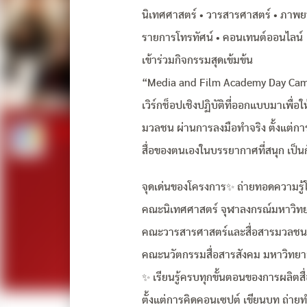
นิเทศศาสตร์ • วารสารศาสตร์ • ภาพย
รายการโทรทัศน์ • คอนเทนต์ออนไลน์
เข้าร่วมกิจกรรมสุดเข้มข้น
“Media and Film Academy Day Ca
เวิร์กช็อปเชิงปฏิบัติที่ออกแบบมาเพื่
มวลชน ผ่านการลงมือทำจริง ตั้งแต่ก
สื่อของตนเองในบรรยากาศที่สนุก เป็น
จุดเด่นของโครงการ✨ ถ่ายทอดความรู้โ
คณะนิเทศศาสตร์ จุฬาลงกรณ์มหาวิทย
คณะวารสารศาสตร์และสื่อสารมวลชน
คณะนวัตกรรมสื่อสารสังคม มหาวิทยา
✨ เรียนรู้ครบทุกขั้นตอนของการผลิตสื
ตั้งแต่การคิดคอนเซปต์ เขียนบท ถ่า