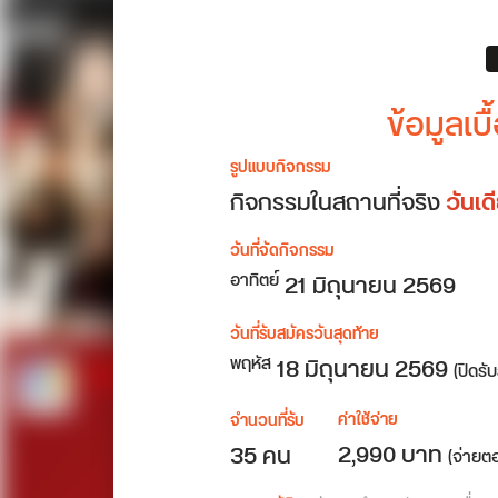
ข้อมูลเ
รูปแบบกิจกรรม
กิจกรรมในสถานที่จริง
วันเ
วันที่จัดกิจกรรม
21
มิถุนายน 2569
อาทิตย์
วันที่รับสมัครวันสุดท้าย
18 มิถุนายน 2569
พฤหัส
(ปิดรั
ค่าใช้จ่าย
จำนวนที่รับ
2,990 บาท
35 คน
(จ่ายต