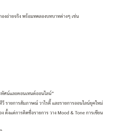
ในกองถ่ายจริง พร้อมทดลองบทบาทต่างๆ เช่น
ทรทัศน์และคอนเทนต์ออนไลน์”
รทีวี รายการสัมภาษณ์ วาไรตี้ และรายการออนไลน์ยุคใหม่
ั้งแต่การคิดชื่อรายการ วาง Mood & Tone การเขียน