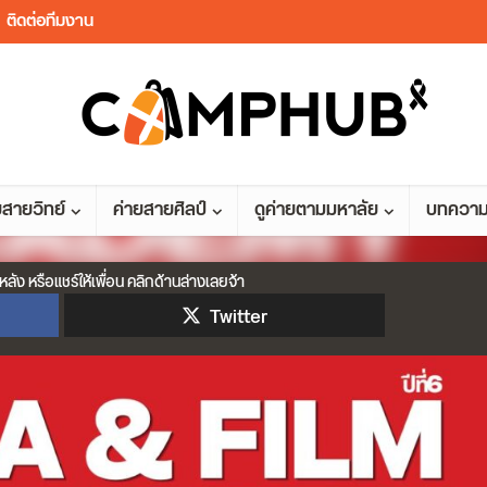
ติดต่อทีมงาน
ยสายวิทย์
ค่ายสายศิลป์
ดูค่ายตามมหาลัย
บทควา
หลัง หรือแชร์ให้เพื่อน คลิกด้านล่างเลยจ้า
Twitter