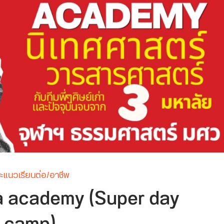
ะแนวเรียนต่อ/อาชีพ
a academy (Super day