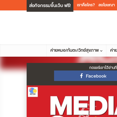
ส่งกิจกรรมขึ้นเว็บ ฟรี!
เราคือใคร?
ลงโฆษณา
ค่ายหมอ/ทันตะ/วิทย์สุขภาพ
ค่า
กดแชร์เอาไว้อ่านที
Facebook