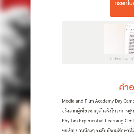
กรอกใบส
รับข่าวสารค่าย
คำอ
Media and Film Academy Day Camp
จริงจากผู้เชี่ยวชาญตัวจริงในวงการศูน
Rhythm Experiential Learning Cen
ขอเชิญชวนน้องๆ ระดับมัธยมศึกษาที