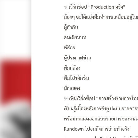
✨ เวิร์กช็อป “Production จริง”
น้องๆ จะได้แบ่งทีมทำงานเสมือนอยู่
ผู้กำกับ
คนเขียนบท
พิธีกร
ผู้ประกาศข่าว
ทีมกล้อง
ทีมโปรดักชัน
นักแสดง
✨ เพิ่มเวิร์กช็อป “การสร้างรายการโ
เรียนรู้เบื้องหลังการคิดรูปแบบรายกา
พร้อมทดลองออกแบบรายการของตนเอง ต
Rundown ไปจนถึงการถ่ายทำจริง