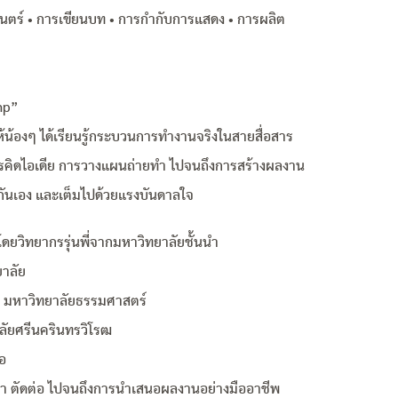
นตร์ • การเขียนบท • การกำกับการแสดง • การผลิต
mp”
อให้น้องๆ ได้เรียนรู้กระบวนการทำงานจริงในสายสื่อสาร
ารคิดไอเดีย การวางแผนถ่ายทำ ไปจนถึงการสร้างผลงาน
กันเอง และเต็มไปด้วยแรงบันดาลใจ
ดยวิทยากรรุ่นพี่จากมหาวิทยาลัยชั้นนำ
าลัย
 มหาวิทยาลัยธรรมศาสตร์
ลัยศรีนครินทรวิโรฒ
่อ
ยทำ ตัดต่อ ไปจนถึงการนำเสนอผลงานอย่างมืออาชีพ