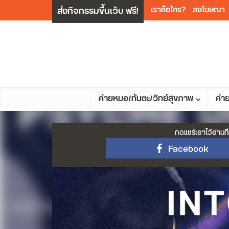
ส่งกิจกรรมขึ้นเว็บ ฟรี!
เราคือใคร?
ลงโฆษณา
ค่ายหมอ/ทันตะ/วิทย์สุขภาพ
ค่า
กดแชร์เอาไว้อ่านที
Facebook