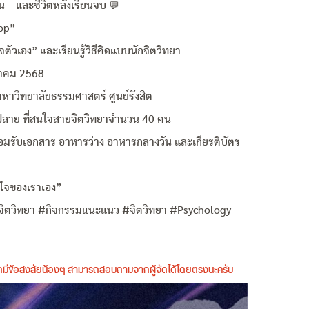
าน – และชีวิตหลังเรียนจบ 💬
hop”
จตัวเอง” และเรียนรู้วิธีคิดแบบนักจิตวิทยา
ันวาคม 2568
มหาวิทยาลัยธรรมศาสตร์ ศูนย์รังสิต
 ม.ปลาย ที่สนใจสายจิตวิทยาจำนวน 40 คน
้อมรับเอกสาร อาหารว่าง อาหารกลางวัน และเกียรติบัตร
ิตใจของเราเอง”
จิตวิทยา #กิจกรรมแนะแนว #จิตวิทยา #Psychology
หากมีข้อสงสัยน้องๆ สามารถสอบถามจากผู้จัดได้โดยตรงนะครับ