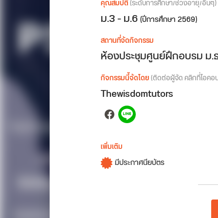
คุณสมบัติ
(ระดับการศึกษา/ช่วงอายุ/อื่นๆ)
ม.3 - ม.6
(ปีการศึกษา 2569)
สถานที่จัดกิจกรรม
ห้องประชุมศูนย์ฝึกอบรม ม.
กิจกรรมนี้จัดโดย
(ติดต่อผู้จัด คลิกที่ไอคอ
Thewisdomtutors
Facebook
Spotify
เพิ่มเติม
มีประกาศนียบัตร