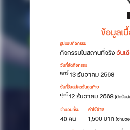
ข้อมูลเ
รูปแบบกิจกรรม
กิจกรรมในสถานที่จริง
วันเ
วันที่จัดกิจกรรม
13
ธันวาคม 2568
เสาร์
วันที่รับสมัครวันสุดท้าย
12 ธันวาคม 2568
ศุกร์
(ปิดรับส
ค่าใช้จ่าย
จำนวนที่รับ
1,500 บาท
40 คน
(จ่ายตอ