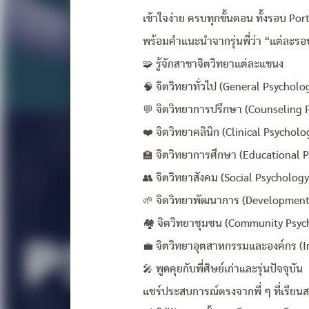
เข้าใจง่าย ครบทุกขั้นตอน ทั้งรอบ Po
พร้อมคำแนะนำจากรุ่นพี่ว่า “แต่ละรอ
🧩 รู้จักสาขาจิตวิทยาแต่ละแขนง
🧠 จิตวิทยาทั่วไป (General Psycholo
💬 จิตวิทยาการปรึกษา (Counseling 
❤️ จิตวิทยาคลินิก (Clinical Psycholo
🏫 จิตวิทยาการศึกษา (Educational 
👥 จิตวิทยาสังคม (Social Psychology
🌱 จิตวิทยาพัฒนาการ (Development
🏘️ จิตวิทยาชุมชน (Community Psyc
💼 จิตวิทยาอุตสาหกรรมและองค์กร (I
🎤 พูดคุยกับพี่ศิษย์เก่าและรุ่นปัจจุบัน
แชร์ประสบการณ์ตรงจากพี่ ๆ ที่เรียนส