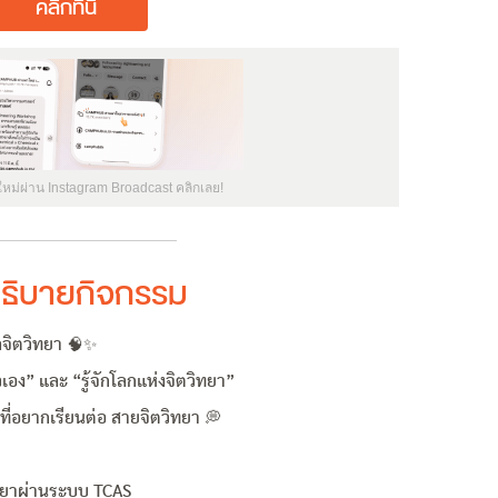
คลิกที่นี่
ใหม่ผ่าน Instagram Broadcast คลิกเลย!
ธิบายกิจกรรม
ลจิตวิทยา 🧠✨
อง” และ “รู้จักโลกแห่งจิตวิทยา”
ี่อยากเรียนต่อ สายจิตวิทยา 💭
ทยาผ่านระบบ TCAS