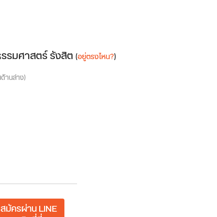
ธรรมศาสตร์ รังสิต
(
อยู่ตรงไหน?
)
นด้านล่าง)
สมัครผ่าน LINE