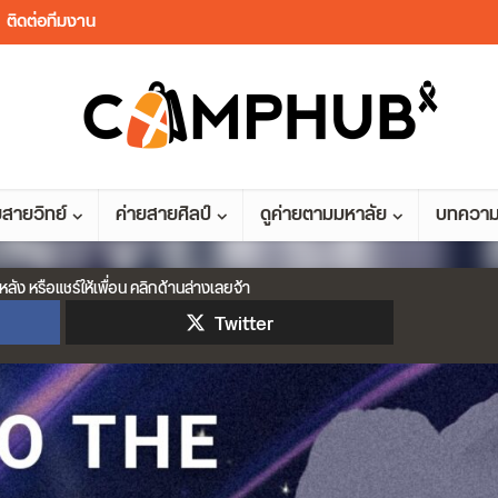
ติดต่อทีมงาน
ยสายวิทย์
ค่ายสายศิลป์
ดูค่ายตามมหาลัย
บทควา
หลัง หรือแชร์ให้เพื่อน คลิกด้านล่างเลยจ้า
Twitter