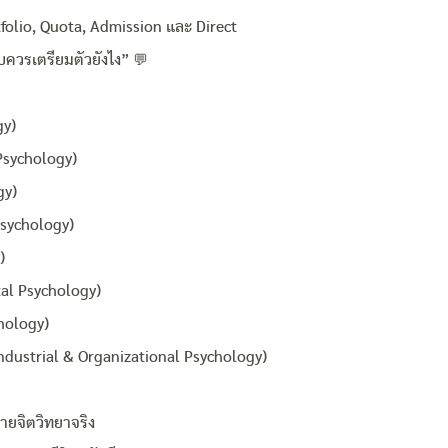
rtfolio, Quota, Admission และ Direct
บควรเตรียมตัวยังไง” 💬
gy)
Psychology)
gy)
Psychology)
)
al Psychology)
hology)
ndustrial & Organizational Psychology)
ายจิตวิทยาจริง