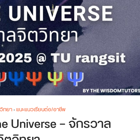
ตวิทยา
แนะแนวเรียนต่อ/อาชีพ
•
he Universe — จักรวาล