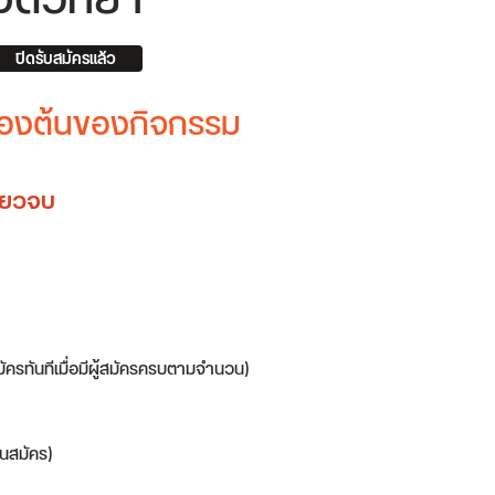
จิตวิทยา
ปิดรับสมัครแล้ว
บื้องต้นของกิจกรรม
ดียวจบ
มัครทันทีเมื่อมีผู้สมัครครบตามจำนวน)
นสมัคร)