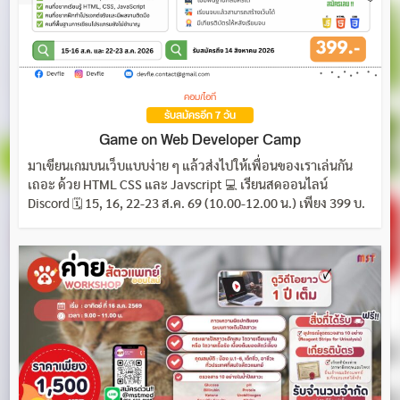
คอม/ไอที
รับสมัครอีก 7 วัน
Game on Web Developer Camp
มาเขียนเกมบนเว็บแบบง่าย ๆ แล้วส่งไปให้เพื่อนของเราเล่นกัน
เถอะ ด้วย HTML CSS และ Javscript 💻 เรียนสดออนไลน์
Discord 🗓️ 15, 16, 22-23 ส.ค. 69 (10.00-12.00 น.) เพียง 399 บ.