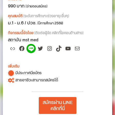
990 บาท
(จ่ายตอนสมัคร)
คุณสมบัติ
(ระดับการศึกษา/ช่วงอายุ/อื่นๆ)
ม.1 - ม.6 / ปวช.
(ปีการศึกษา 2569)
กิจกรรมนี้จัดโดย
(ติดต่อผู้จัด คลิกที่ไอคอนด้านล่าง)
สถาบัน mst med
Link
Facebook
Spotify
Twitter
Instagram
TikTok
YouTube
Mail
เพิ่มเติม
มีประกาศนียบัตร
สายอาชีวะสามารถสมัครได้
สมัครผ่าน LINE
คลิกที่นี่