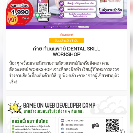
ทันตแพทย์
รับสมัครอีก 7 วัน
ค่าย ทันตแพทย์ DENTAL SKILL
WORKSHOP
น้องๆ พร้อมเจาะลึกสายงานสัตวแพทย์กันหรือยังคะ? ค่าย
สัตวแพทย์ WORKSHOP เจาะลึกลงมือทำ เรียนรู้ทักษะการตรวจ
ร่างกายสัตว์เบื้องต้นด้วยวิธี ‘ดู ฟัง คลำ เคาะ’ จากผู้เชี่ยวชาญตัว
จริง!