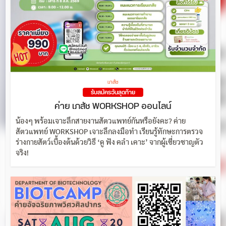
เภสัช
รับสมัครวันสุดท้าย
ค่าย เภสัช WORKSHOP ออนไลน์
น้องๆ พร้อมเจาะลึกสายงานสัตวแพทย์กันหรือยังคะ? ค่าย
สัตวแพทย์ WORKSHOP เจาะลึกลงมือทำ เรียนรู้ทักษะการตรวจ
ร่างกายสัตว์เบื้องต้นด้วยวิธี ‘ดู ฟัง คลำ เคาะ’ จากผู้เชี่ยวชาญตัว
จริง!