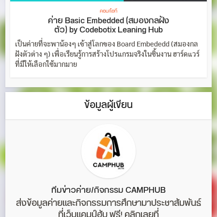
คอม/ไอที
ค่าย Basic Embedded (สมองกลฝัง
ตัว) by Codebotix Leaning Hub
เป็นค่ายที่จะพาน้องๆ เข้าสู่โลกของ Board Embededd (สมองกล
ฝังตัวต่าง ๆ) เพื่อเรียนรู้การสร้างโปรแกรมจริงในชิ้นงาน ฮาร์ดแวร์
ที่มีให้เลือกใช้มากมาย
ข้อมูลผู้เขียน
ทีมข่าวค่าย/กิจกรรม CAMPHUB
ส่งข้อมูลค่ายและกิจกรรมการศึกษามาประชาสัมพันธ์
ที่เว็บแคมป์ฮับ ฟรี! คลิกเลยที่