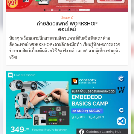
สัตวแพทย์
ค่ายสัตวแพทย์ WORKSHOP
ออนไลน์
น้องๆ พร้อมเจาะลึกสายงานสัตวแพทย์กันหรือยังคะ? ค่าย
สัตวแพทย์ WORKSHOP เจาะลึกลงมือทำ เรียนรู้ทักษะการตรวจ
ร่างกายสัตว์เบื้องต้นด้วยวิธี ‘ดู ฟัง คลำ เคาะ’ จากผู้เชี่ยวชาญตัว
จริง!