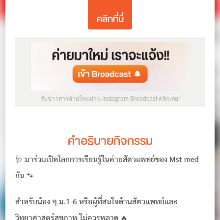
คลิกที่นี่
รับข่าวสารค่ายใหม่ผ่าน Instagram Broadcast คลิกเลย!
คำอธิบายกิจกรรม
🩺 มาร่วมเปิดโลกการเรียนรู้ในค่ายสัตวแพทย์ของ Mst med
กัน 🐾
สำหรับน้อง ๆ ม.1-6 หรือผู้ที่สนใจด้านสัตวแพทย์และ
วิทยาศาสตร์สุขภาพ ไม่ควรพลาด 🔥