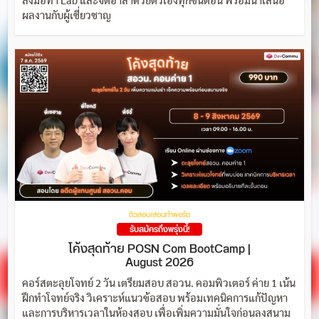
ลงมือทำ Lab และจิตอาสาด้วยตัวเองทุกขั้นตอน พร้อมนำเสนอ
ผลงานกับผู้เชี่ยวชาญ
ติวสอบ/สอนทำพอร์ต
รับสมัครถึงพรุ่งนี้!
โค้งสุดท้าย POSN Com BootCamp |
August 2026
คอร์สตะลุยโจทย์ 2 วัน เตรียมสอบ สอวน. คอมพิวเตอร์ ค่าย 1 เน้น
ฝึกทำโจทย์จริง วิเคราะห์แนวข้อสอบ พร้อมเทคนิคการแก้ปัญหา
และการบริหารเวลาในห้องสอบ เพื่อเพิ่มความมั่นใจก่อนลงสนาม