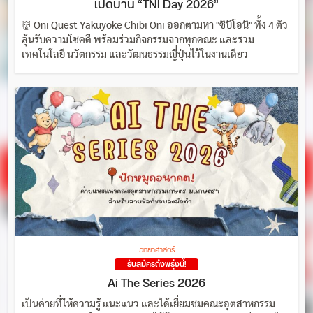
เปิดบ้าน “TNI Day 2026”
👹 Oni Quest Yakuyoke Chibi Oni ออกตามหา "ชิบิโอนิ" ทั้ง 4 ตัว
ลุ้นรับความโชคดี พร้อมร่วมกิจกรรมจากทุกคณะ และรวม
เทคโนโลยี นวัตกรรม และวัฒนธรรมญี่ปุ่นไว้ในงานเดียว
วิทยาศาสตร์
รับสมัครถึงพรุ่งนี้!
Ai The Series 2026
เป็นค่ายที่ให้ความรู้ แนะแนว และได้เยี่ยมชมคณะอุตสาหกรรม