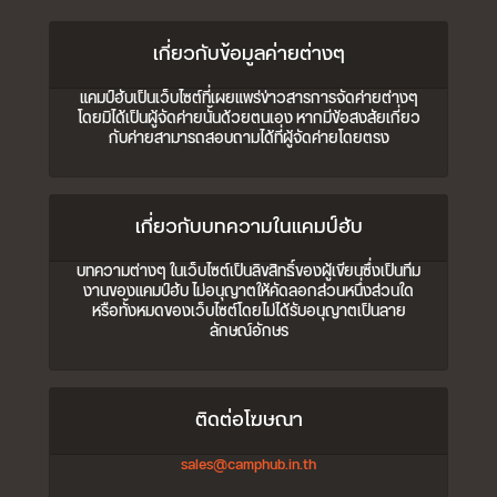
เกี่ยวกับข้อมูลค่ายต่างๆ
แคมป์ฮับเป็นเว็บไซต์ที่เผยแพร่ข่าวสารการจัดค่ายต่างๆ
โดยมิได้เป็นผู้จัดค่ายนั้นด้วยตนเอง หากมีข้อสงสัยเกี่ยว
กับค่ายสามารถสอบถามได้ที่ผู้จัดค่ายโดยตรง
เกี่ยวกับบทความในแคมป์ฮับ
บทความต่างๆ ในเว็บไซต์เป็นลิขสิทธิ์ของผู้เขียนซึ่งเป็นทีม
งานของแคมป์ฮับ ไม่อนุญาตให้คัดลอกส่วนหนึ่งส่วนใด
หรือทั้งหมดของเว็บไซต์โดยไม่ได้รับอนุญาตเป็นลาย
ลักษณ์อักษร
ติดต่อโฆษณา
sales@camphub.in.th