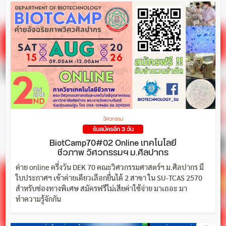
วิศวกรรม
รับสมัครอีก 3 วัน
BiotCamp70#02 Online เทคโนโลยี
ชีวภาพ วิศวกรรมฯ ม.ศิลปากร
ค่าย online ครึ่งวัน DEK 70 คณะวิศวกรรมศาสตร์ฯ ม.ศิลปากร มี
ใบประกาศฯ เข้าค่ายเดียวเลือกยื่นได้ 2 สาขา ใน SU-TCAS 2570
สำหรับช่องทางพิเศษ สมัครฟรีไม่เสียค่าใช้จ่าย มาเถอะ มา
ทำความรู้จักกัน