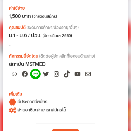
ค่าใช้จ่าย
1,500 บาท
(จ่ายตอนสมัคร)
คุณสมบัติ
(ระดับการศึกษา/ช่วงอายุ/อื่นๆ)
ม.1 - ม.6 / ปวช.
(ปีการศึกษา 2569)
-
กิจกรรมนี้จัดโดย
(ติดต่อผู้จัด คลิกที่ไอคอนด้านล่าง)
สถาบัน MSTMED
Link
Facebook
Spotify
Twitter
Instagram
TikTok
YouTube
Mail
เพิ่มเติม
มีประกาศนียบัตร
สายอาชีวะสามารถสมัครได้