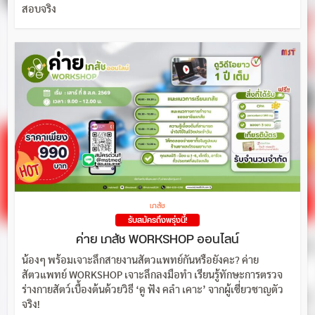
สอบจริง
เภสัช
รับสมัครถึงพรุ่งนี้!
ค่าย เภสัช WORKSHOP ออนไลน์
น้องๆ พร้อมเจาะลึกสายงานสัตวแพทย์กันหรือยังคะ? ค่าย
สัตวแพทย์ WORKSHOP เจาะลึกลงมือทำ เรียนรู้ทักษะการตรวจ
ร่างกายสัตว์เบื้องต้นด้วยวิธี ‘ดู ฟัง คลำ เคาะ’ จากผู้เชี่ยวชาญตัว
จริง!