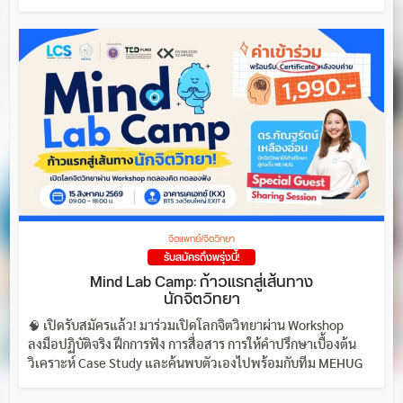
จิตแพทย์/จิตวิทยา
รับสมัครถึงพรุ่งนี้!
Mind Lab Camp: ก้าวแรกสู่เส้นทาง
นักจิตวิทยา
🧠 เปิดรับสมัครแล้ว! มาร่วมเปิดโลกจิตวิทยาผ่าน Workshop
ลงมือปฏิบัติจริง ฝึกการฟัง การสื่อสาร การให้คำปรึกษาเบื้องต้น
วิเคราะห์ Case Study และค้นพบตัวเองไปพร้อมกับทีม MEHUG