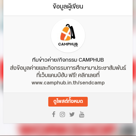
ข้อมูลผู้เขียน
ทีมข่าวค่าย/กิจกรรม CAMPHUB
ส่งข้อมูลค่ายและกิจกรรมการศึกษามาประชาสัมพันธ์
ที่เว็บแคมป์ฮับ ฟรี! คลิกเลยที่
www.camphub.in.th/sendcamp
ดูโพสต์ทั้งหมด