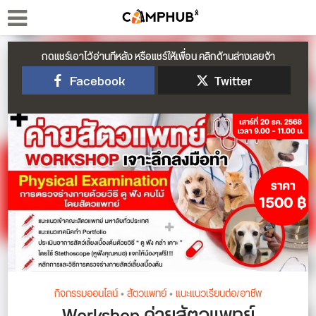
กดแชร์เอาไว้อ่านทีหลัง หรือแชร์ให้เพื่อน คลิกด้านล่างเลยจ้า
Facebook
Twitter
กิจกรรมออนไลน์
•
สัตวแพทย์
•
แนะแนวเรียนต่อ/อาชีพ