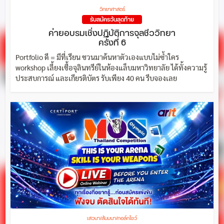
วิทยาศาสตร์
รับสมัครวันสุดท้าย
ค่ายอบรมเชิ่งปฏิบัติการจุลชีววิทยา
ครั้งที่ 6
Portfolio ดี = มีที่เรียน ชวนมาค้นหาตัวเองแบบไม่ซ้ำใคร
workshop เลี้ยงเชื้อจุลินทรีย์ในห้องแล็บมหาวิทยาลัย ได้ทั้งความรู้
ประสบการณ์ และเกียรติบัตร รับเพียง 40 คน รีบจองเลย
เสวนา/สัมมนา/ทอล์กโชว์