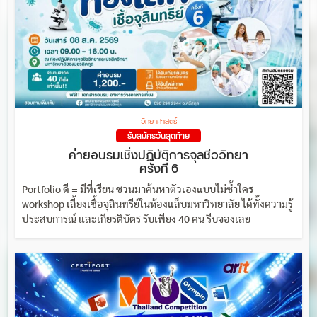
วิทยาศาสตร์
รับสมัครวันสุดท้าย
ค่ายอบรมเชิ่งปฏิบัติการจุลชีววิทยา
ครั้งที่ 6
Portfolio ดี = มีที่เรียน ชวนมาค้นหาตัวเองแบบไม่ซ้ำใคร
workshop เลี้ยงเชื้อจุลินทรีย์ในห้องแล็บมหาวิทยาลัย ได้ทั้งความรู้
ประสบการณ์ และเกียรติบัตร รับเพียง 40 คน รีบจองเลย