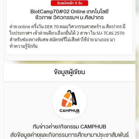
รับสมัครอีก 3 วัน
BiotCamp70#02 Online เทคโนโลยี
ชีวภาพ วิศวกรรมฯ ม.ศิลปากร
ค่าย online ครึ่งวัน DEK 70 คณะวิศวกรรมศาสตร์ฯ ม.ศิลปากร มี
ใบประกาศฯ เข้าค่ายเดียวเลือกยื่นได้ 2 สาขา ใน SU-TCAS 2570
สำหรับช่องทางพิเศษ สมัครฟรีไม่เสียค่าใช้จ่าย มาเถอะ มา
ทำความรู้จักกัน
ข้อมูลผู้เขียน
ทีมข่าวค่าย/กิจกรรม CAMPHUB
ส่งข้อมูลค่ายและกิจกรรมการศึกษามาประชาสัมพันธ์