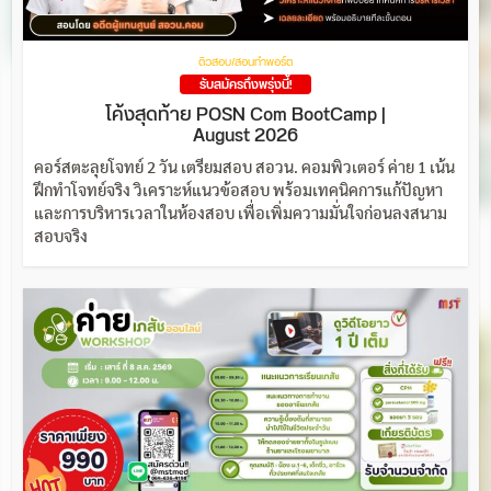
ติวสอบ/สอนทำพอร์ต
รับสมัครถึงพรุ่งนี้!
โค้งสุดท้าย POSN Com BootCamp |
August 2026
คอร์สตะลุยโจทย์ 2 วัน เตรียมสอบ สอวน. คอมพิวเตอร์ ค่าย 1 เน้น
ฝึกทำโจทย์จริง วิเคราะห์แนวข้อสอบ พร้อมเทคนิคการแก้ปัญหา
และการบริหารเวลาในห้องสอบ เพื่อเพิ่มความมั่นใจก่อนลงสนาม
สอบจริง