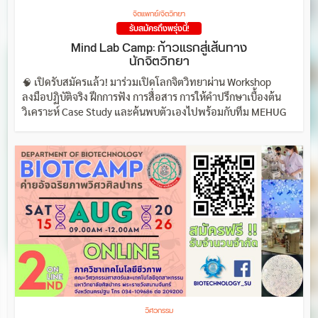
จิตแพทย์/จิตวิทยา
รับสมัครถึงพรุ่งนี้!
Mind Lab Camp: ก้าวแรกสู่เส้นทาง
นักจิตวิทยา
🧠 เปิดรับสมัครแล้ว! มาร่วมเปิดโลกจิตวิทยาผ่าน Workshop
ลงมือปฏิบัติจริง ฝึกการฟัง การสื่อสาร การให้คำปรึกษาเบื้องต้น
วิเคราะห์ Case Study และค้นพบตัวเองไปพร้อมกับทีม MEHUG
วิศวกรรม