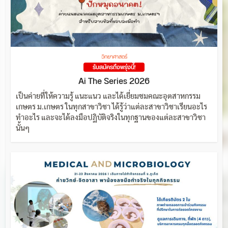
วิทยาศาสตร์
รับสมัครถึงพรุ่งนี้!
Ai The Series 2026
เป็นค่ายที่ให้ความรู้ แนะแนว และได้เยี่ยมชมคณะอุตสาหกรรม
เกษตร ม.เกษตร ในทุกสาขาวิชา ได้รู้ว่าแต่ละสาขาวิชาเรียนอะไร
ทำอะไร และจะได้ลงมือปฏิบัติจริงในทุกฐานของแต่ละสาขาวิชา
นั้นๆ