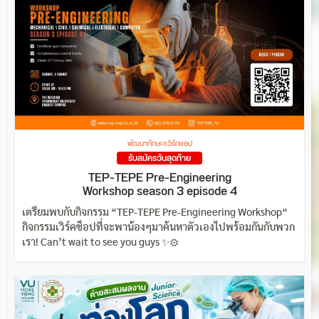
พัฒนาทักษะ/เวิร์กชอป
รับสมัครวันสุดท้าย
TEP-TEPE Pre-Engineering
Workshop season 3 episode 4
เตรียมพบกับกิจกรรม “TEP-TEPE Pre-Engineering Workshop“
กิจกรรมเวิร์คช็อปที่จะพาน้องๆมาค้นหาตัวเองไปพร้อมกันกับพวก
เรา! Can’t wait to see you guys ✨⚙️