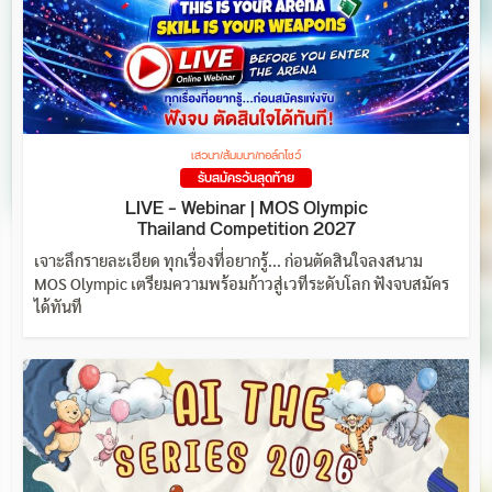
เสวนา/สัมมนา/ทอล์กโชว์
รับสมัครวันสุดท้าย
LIVE – Webinar | MOS Olympic
Thailand Competition 2027
เจาะลึกรายละเอียด ทุกเรื่องที่อยากรู้... ก่อนตัดสินใจลงสนาม
MOS Olympic เตรียมความพร้อมก้าวสู่เวทีระดับโลก ฟังจบสมัคร
ได้ทันที