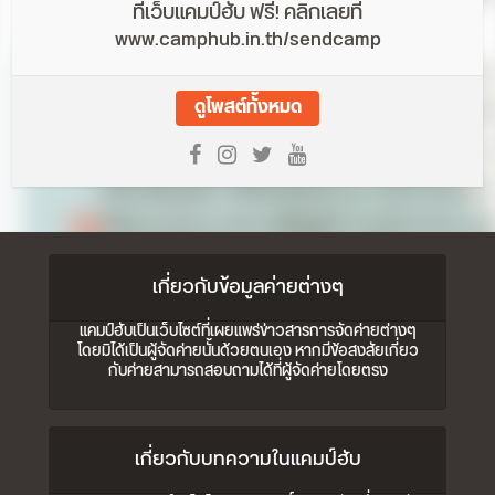
ที่เว็บแคมป์ฮับ ฟรี! คลิกเลยที่
www.camphub.in.th/sendcamp
ดูโพสต์ทั้งหมด
เกี่ยวกับข้อมูลค่ายต่างๆ
แคมป์ฮับเป็นเว็บไซต์ที่เผยแพร่ข่าวสารการจัดค่ายต่างๆ
โดยมิได้เป็นผู้จัดค่ายนั้นด้วยตนเอง หากมีข้อสงสัยเกี่ยว
กับค่ายสามารถสอบถามได้ที่ผู้จัดค่ายโดยตรง
เกี่ยวกับบทความในแคมป์ฮับ