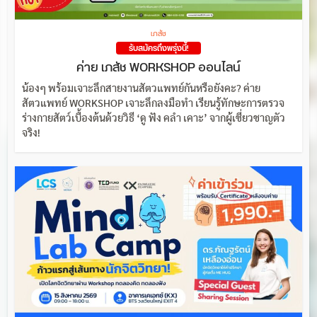
เภสัช
รับสมัครถึงพรุ่งนี้!
ค่าย เภสัช WORKSHOP ออนไลน์
น้องๆ พร้อมเจาะลึกสายงานสัตวแพทย์กันหรือยังคะ? ค่าย
สัตวแพทย์ WORKSHOP เจาะลึกลงมือทำ เรียนรู้ทักษะการตรวจ
ร่างกายสัตว์เบื้องต้นด้วยวิธี ‘ดู ฟัง คลำ เคาะ’ จากผู้เชี่ยวชาญตัว
จริง!