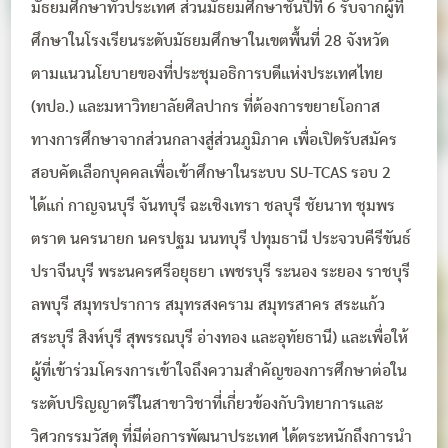
มัธยมศึกษาทั่วประเทศ ส่วนมัธยมศึกษาชั้นปีที่ 6 รับจากผู้ที่
ศึกษาในโรงเรียนระดับมัธยมศึกษาในเขตพื้นที่ 28 จังหวัด
ตามแนวนโยบายของที่ประชุมอธิการบดีแห่งประเทศไทย
(ทปอ.) และมหาวิทยาลัยศิลปากร ที่ต้องการขยายโอกาส
ทางการศึกษาจากส่วนกลางสู่ส่วนภูมิภาค เพื่อเปิดรับสมัคร
สอบคัดเลือกบุคคลเพื่อเข้าศึกษาในระบบ SU-TCAS รอบ 2
ได้แก่ กาญจนบุรี จันทบุรี ฉะเชิงเทรา ชลบุรี ชัยนาท ชุมพร
ตราด นครนายก นครปฐม นนทบุรี ปทุมธานี ประจวบคีรีขันธ์
ปราจีนบุรี พระนครศรีอยุธยา เพชรบุรี ระนอง ระยอง ราชบุรี
ลพบุรี สมุทรปราการ สมุทรสงคราม สมุทรสาคร สระแก้ว
สระบุรี สิงห์บุรี สุพรรณบุรี อ่างทอง และอุทัยธานี) และเพื่อให้
ผู้ที่เข้าร่วมโครงการเข้าใจถึงความสำคัญของการศึกษาต่อใน
ระดับปริญญาตรีในสาขาวิชาที่เกี่ยวข้องกับวิทยาการและ
วิศวกรรมวัสดุ ที่มีต่อการพัฒนาประเทศ ได้ตระหนักถึงการนำ