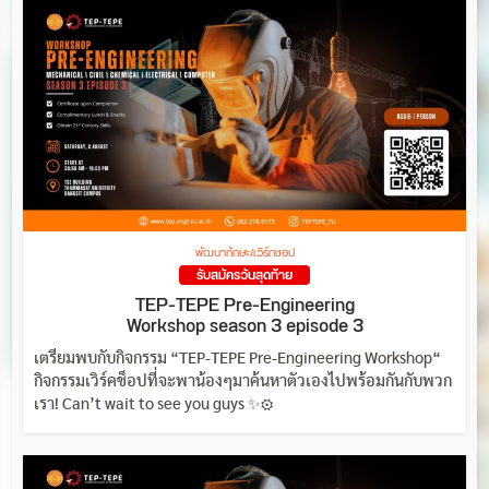
พัฒนาทักษะ/เวิร์กชอป
รับสมัครวันสุดท้าย
TEP-TEPE Pre-Engineering
Workshop season 3 episode 3
️️เตรียมพบกับกิจกรรม “TEP-TEPE Pre-Engineering Workshop“
กิจกรรมเวิร์คช็อปที่จะพาน้องๆมาค้นหาตัวเองไปพร้อมกันกับพวก
เรา! Can’t wait to see you guys ✨⚙️