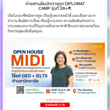
ค่ายสานฝันนักการทูต DIPLOMAT
CAMP รุ่นที่ 28✈️🌏
เปิดโลกอาชีพนักการทูต เรียนรู้บทบาทหน้าที่ และเส้นทางการ
ทำงาน สัมผัสการเรียน เรียนรู้การเจรจา ความสัมพันธ์ระหว่าง
ประเทศและการแก้ปัญหาระดับนานาชาติ ฝึกเจรจาต่อรองพร้อม
กิจกรรมสุดเข้มข้นสนุกๆ
บัญชี/บริหารธุรกิจ
รับสมัครอีก 3 วัน