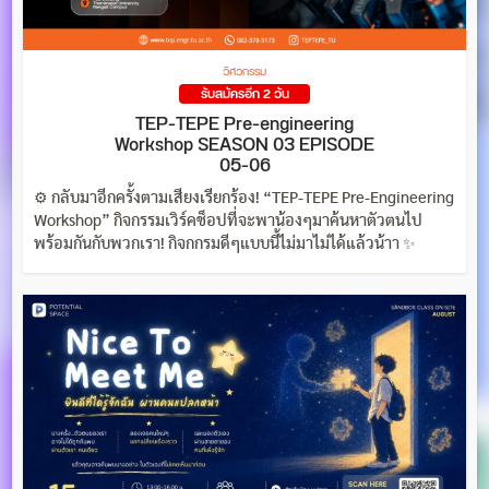
วิศวกรรม
รับสมัครอีก 2 วัน
TEP-TEPE Pre-engineering
Workshop SEASON 03 EPISODE
05-06
⚙️ กลับมาอีกครั้งตามเสียงเรียกร้อง! “TEP-TEPE Pre-Engineering
Workshop” กิจกรรมเวิร์คช็อปที่จะพาน้องๆมาค้นหาตัวตนไป
พร้อมกันกับพวกเรา! กิจกกรมดีๆแบบนี้ไม่มาไม่ได้แล้วน้าา ✨