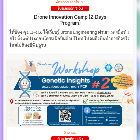
พัฒนาทักษะ/เวิร์กชอป
รับสมัครอีก 3 วัน
Drone Innovation Camp (2 Days
Program)
ให้น้อง ๆ ม.3–ม.6 ได้เรียนรู้ Drone Engineering ผ่านการลงมือทำ
จริง ตั้งแต่ประกอบโดรน ฝึกบินด้วยรีโมท ไปจนถึงบินทำภารกิจจริง
โดยไม่ต้องมีพื้นฐาน
วิศวกรรม
รับสมัครอีก 3 วัน