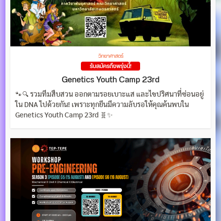
วิทยาศาสตร์
รับสมัครถึงพรุ่งนี้!
Genetics Youth Camp 23rd
🐾🔍 รวมทีมสืบสวน ออกตามรอยเบาะแส และไขปริศนาที่ซ่อนอยู่
ใน DNA ไปด้วยกัน! เพราะทุกยีนมีความลับรอให้คุณค้นพบใน
Genetics Youth Camp 23rd 🧬✨