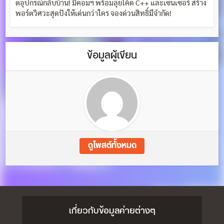
ตอุปกรณ์กลับบ้าน! มีคอมฯ พร้อมลุยโค้ด C++ และเซนเซอร์ สร้าง
พอร์ตวิศวะสุดปังให้เด่นกว่าใคร จองด่วนสิทธิ์มีจำกัด!
ข้อมูลผู้เขียน
ดูโพสต์ทั้งหมด
เกี่ยวกับข้อมูลค่ายต่างๆ