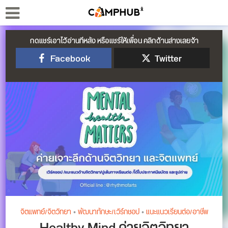
กดแชร์เอาไว้อ่านทีหลัง หรือแชร์ให้เพื่อน คลิกด้านล่างเลยจ้า
Facebook
Twitter
จิตแพทย์/จิตวิทยา
•
พัฒนาทักษะ/เวิร์กชอป
•
แนะแนวเรียนต่อ/อาชีพ