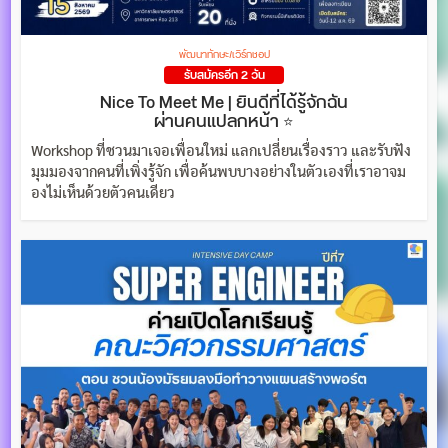
พัฒนาทักษะ/เวิร์กชอป
รับสมัครอีก 2 วัน
Nice To Meet Me | ยินดีที่ได้รู้จักฉัน
ผ่านคนแปลกหน้า ⭐
Workshop ที่ชวนมาเจอเพื่อนใหม่ แลกเปลี่ยนเรื่องราว และรับฟัง
มุมมองจากคนที่เพิ่งรู้จัก เพื่อค้นพบบางอย่างในตัวเองที่เราอาจม
องไม่เห็นด้วยตัวคนเดียว