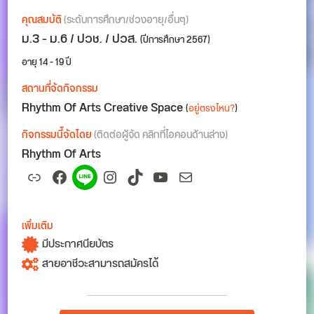
คุณสมบัติ
(ระดับการศึกษา/ช่วงอายุ/อื่นๆ)
ม.3 - ม.6 / ปวช. / ปวส.
(ปีการศึกษา 2567)
อายุ 14 - 19 ปี
สถานที่จัดกิจกรรม
Rhythm Of Arts Creative Space
(
อยู่ตรงไหน?
)
กิจกรรมนี้จัดโดย
(ติดต่อผู้จัด คลิกที่ไอคอนด้านล่าง)
Rhythm Of Arts
Link
Facebook
Spotify
Instagram
TikTok
YouTube
Mail
เพิ่มเติม
มีประกาศนียบัตร
สายอาชีวะสามารถสมัครได้