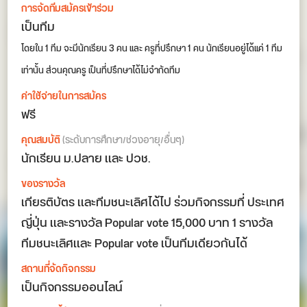
การจัดทีมสมัครเข้าร่วม
เป็นทีม
โดยใน 1 ทีม จะมีนักเรียน 3 คน เเละ ครูที่ปรึกษา 1 คน นักเรียนอยู่ได้เเค่ 1 ทีม
เท่านั้น ส่วนคุณครู เป็นที่ปรึกษาได้ไม่จำกัดทีม
ค่าใช้จ่ายในการสมัคร
ฟรี
คุณสมบัติ
(ระดับการศึกษา/ช่วงอายุ/อื่นๆ)
นักเรียน ม.ปลาย เเละ ปวช.
ของรางวัล
เกียรติบัตร เเละทีมชนะเลิศได้ไป ร่วมกิจกรรมที่ ประเทศ
ญี่ปุ่น เเละรางวัล Popular vote 15,000 บาท 1 รางวัล
ทีมชนะเลิศเเละ Popular vote เป็นทีมเดียวกันได้
สถานที่จัดกิจกรรม
เป็นกิจกรรมออนไลน์