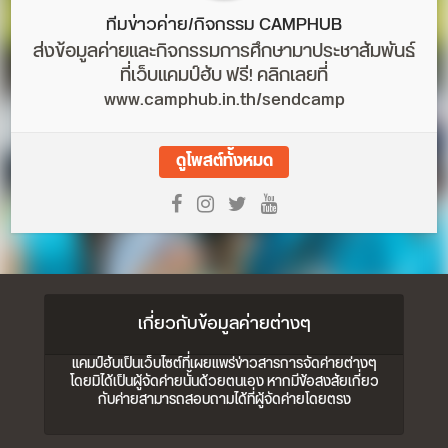
ทีมข่าวค่าย/กิจกรรม CAMPHUB
ส่งข้อมูลค่ายและกิจกรรมการศึกษามาประชาสัมพันธ์
ที่เว็บแคมป์ฮับ ฟรี! คลิกเลยที่
www.camphub.in.th/sendcamp
ดูโพสต์ทั้งหมด
เกี่ยวกับข้อมูลค่ายต่างๆ
แคมป์ฮับเป็นเว็บไซต์ที่เผยแพร่ข่าวสารการจัดค่ายต่างๆ
โดยมิได้เป็นผู้จัดค่ายนั้นด้วยตนเอง หากมีข้อสงสัยเกี่ยว
กับค่ายสามารถสอบถามได้ที่ผู้จัดค่ายโดยตรง