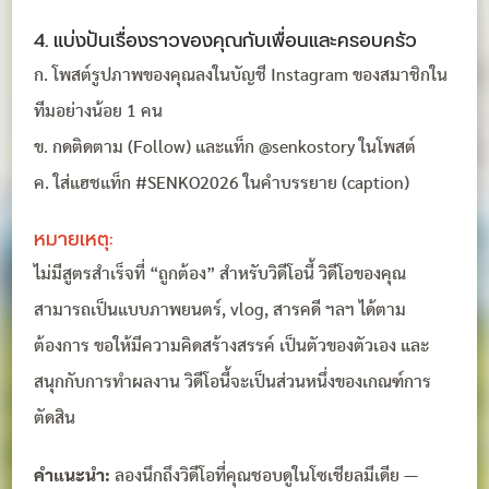
4. แบ่งปันเรื่องราวของคุณกับเพื่อนและครอบครัว
ก. โพสต์รูปภาพของคุณลงในบัญชี Instagram ของสมาชิกใน
ทีมอย่างน้อย 1 คน
ข. กดติดตาม (Follow) และแท็ก @senkostory ในโพสต์
ค. ใส่แฮชแท็ก #SENKO2026 ในคำบรรยาย (caption)
หมายเหตุ:
ไม่มีสูตรสำเร็จที่ “ถูกต้อง” สำหรับวิดีโอนี้ วิดีโอของคุณ
สามารถเป็นแบบภาพยนตร์, vlog, สารคดี ฯลฯ ได้ตาม
ต้องการ ขอให้มีความคิดสร้างสรรค์ เป็นตัวของตัวเอง และ
สนุกกับการทำผลงาน วิดีโอนี้จะเป็นส่วนหนึ่งของเกณฑ์การ
ตัดสิน
คำแนะนำ:
ลองนึกถึงวิดีโอที่คุณชอบดูในโซเชียลมีเดีย —