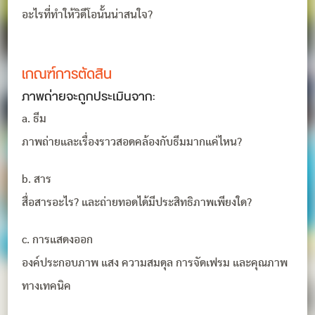
อะไรที่ทำให้วิดีโอนั้นน่าสนใจ?
เกณฑ์การตัดสิน
ภาพถ่ายจะถูกประเมินจาก:
a. ธีม
ภาพถ่ายและเรื่องราวสอดคล้องกับธีมมากแค่ไหน?
b. สาร
สื่อสารอะไร? และถ่ายทอดได้มีประสิทธิภาพเพียงใด?
c. การแสดงออก
องค์ประกอบภาพ แสง ความสมดุล การจัดเฟรม และคุณภาพ
ทางเทคนิค