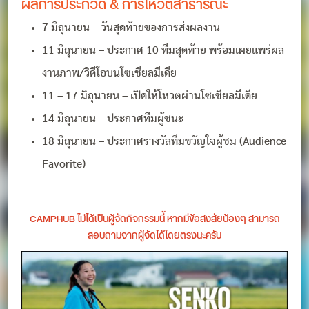
ผลการประกวด & การโหวตสาธารณะ
7 มิถุนายน – วันสุดท้ายของการส่งผลงาน
11 มิถุนายน – ประกาศ 10 ทีมสุดท้าย พร้อมเผยแพร่ผล
งานภาพ/วิดีโอบนโซเชียลมีเดีย
11 – 17 มิถุนายน – เปิดให้โหวตผ่านโซเชียลมีเดีย
14 มิถุนายน – ประกาศทีมผู้ชนะ
18 มิถุนายน – ประกาศรางวัลทีมขวัญใจผู้ชม (Audience
Favorite)
CAMPHUB ไม่ได้เป็นผู้จัดกิจกรรมนี้ หากมีข้อสงสัยน้องๆ สามารถ
สอบถามจากผู้จัดได้โดยตรงนะครับ