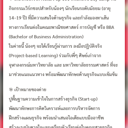
กิจกรรมเวิร์กชอปสำหรับน้องๆ นักเรียนระดับมัธยม (อายุ
14–19 ปี) ที่มีความสนใจด้านธุรกิจ และกำลังมองหาเส้น
ทางการเรียนต่อในคณะพาณิชยศาสตร์ การบัญชี หรือ BBA
(Bachelor of Business Administration)
ในค่ายนี้ น้องๆ จะได้เรียนรู้ผ่านการ ลงมือปฏิบัติจริง
(Project-based Learning) ร่วมกับพี่ๆ ศิษย์เก่าจาก
จุฬาลงกรณ์มหาวิทยาลัย และ มหาวิทยาลัยธรรมศาสตร์ ที่จะ
มาช่วยแนะแนวทาง พร้อมพัฒนาทักษะด้านธุรกิจแบบเข้มข้น
🎯 เป้าหมายของค่าย
ปูพื้นฐานความเข้าใจในการสร้างธุรกิจ (Start-up)
พัฒนาทักษะการคิดวิเคราะห์และการบริหารจัดการ
ฝึกสร้างแผนธุรกิจ พร้อมนำเสนอไอเดียแบบมืออาชีพ
สร้างแรงบันดาลใจและเตรียมตัวเรียนต่อในคณะสายธุรกิจ