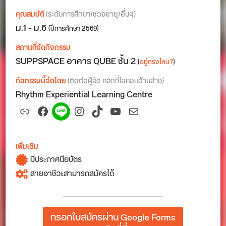
คุณสมบัติ
(ระดับการศึกษา/ช่วงอายุ/อื่นๆ)
ม.1 - ม.6
(ปีการศึกษา 2569)
สถานที่จัดกิจกรรม
SUPPSPACE อาคาร QUBE ชั้น 2
(
อยู่ตรงไหน?
)
กิจกรรมนี้จัดโดย
(ติดต่อผู้จัด คลิกที่ไอคอนด้านล่าง)
Rhythm Experiential Learning Centre
Link
Facebook
Spotify
Instagram
TikTok
YouTube
Mail
เพิ่มเติม
มีประกาศนียบัตร
สายอาชีวะสามารถสมัครได้
กรอกใบสมัครผ่าน Google Forms