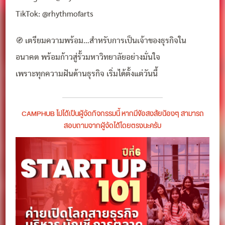
TikTok: @rhythmofarts
🧭 เตรียมความพร้อม…สำหรับการเป็นเจ้าของธุรกิจใน
อนาคต พร้อมก้าวสู่รั้วมหาวิทยาลัยอย่างมั่นใจ
เพราะทุกความฝันด้านธุรกิจ เริ่มได้ตั้งแต่วันนี้
CAMPHUB ไม่ได้เป็นผู้จัดกิจกรรมนี้ หากมีข้อสงสัยน้องๆ สามารถ
สอบถามจากผู้จัดได้โดยตรงนะครับ