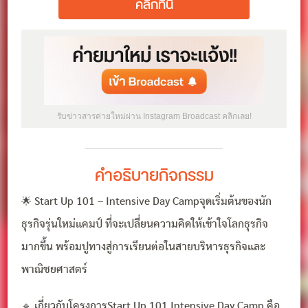
คลิกที่นี่
รับข่าวสารค่ายใหม่ผ่าน Instagram Broadcast คลิกเลย!
คำอธิบายกิจกรรม
🌟 Start Up 101 – Intensive Day Campจุดเริ่มต้นของนัก
ธุรกิจรุ่นใหม่แคมป์ ที่จะเปลี่ยนความคิดให้เข้าใจโลกธุรกิจ
มากขึ้น พร้อมปูทางสู่การเรียนต่อในสายบริหารธุรกิจและ
พาณิชยศาสตร์
🔹 เกี่ยวกับโครงการStart Up 101 Intensive Day Camp คือ