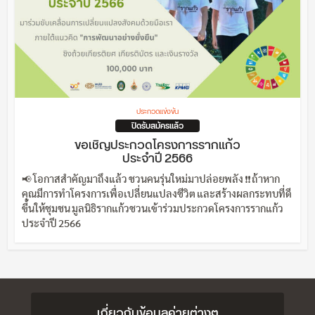
ประกวดแข่งขัน
ปิดรับสมัครแล้ว
ขอเชิญประกวดโครงการรากแก้ว
ประจำปี 2566
📢 โอกาสสำคัญมาถึงแล้ว ชวนคนรุ่นใหม่มาปล่อยพลัง ❗❗ ถ้าหาก
คุณมีการทำโครงการเพื่อเปลี่ยนแปลงชีวิต และสร้างผลกระทบที่ดี
ขี้นให้ชุมชน มูลนิธิรากแก้วชวนเข้าร่วมประกวดโครงการรากแก้ว
ประจำปี 2566
เกี่ยวกับข้อมูลค่ายต่างๆ