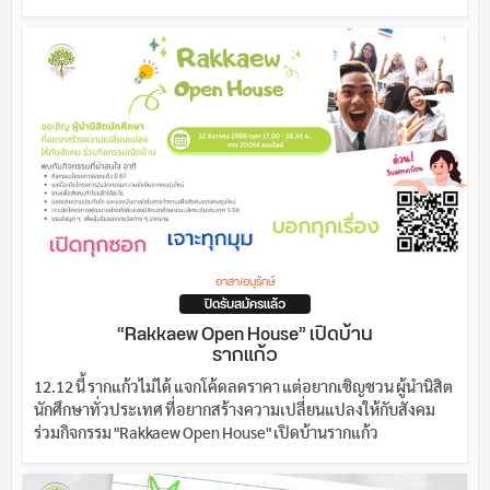
อาสา/อนุรักษ์
ปิดรับสมัครแล้ว
“Rakkaew Open House” เปิดบ้าน
รากแก้ว
12.12 นี้ รากแก้วไม่ได้ แจกโค้ดลดราคา แต่อยากเชิญชวน ผู้นำนิสิต
นักศึกษาทั่วประเทศ ที่อยากสร้างความเปลี่ยนแปลงให้กับสังคม
ร่วมกิจกรรม "Rakkaew Open House" เปิดบ้านรากแก้ว