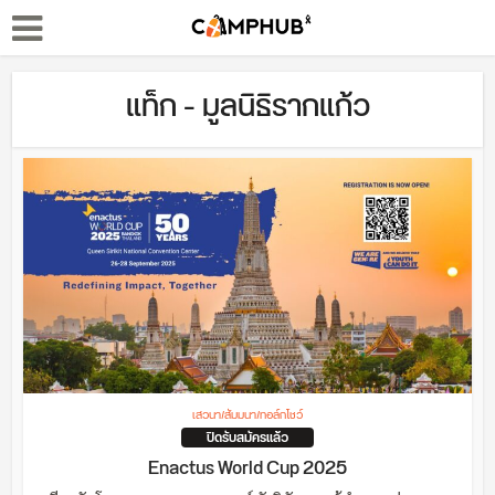
แท็ก - มูลนิธิรากแก้ว
เสวนา/สัมมนา/ทอล์กโชว์
ปิดรับสมัครแล้ว
Enactus World Cup 2025