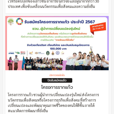
เวทีระดับโลกของเยาวชน อาจารย์ นักวิจัย และผู้นำจากกว่า 30
ประเทศ เพื่อขับเคลื่อนนวัตกรรมเพื่อสังคมและความยั่งยืน
ประกวดแข่งขัน
ปิดรับสมัครแล้ว
โครงการรากแก้ว
โครงการรากแก้ว ชวนผู้นำการเปลี่ยนแปลงรุ่นใหม่ ส่งโครงการ
นวัตกรรมเพื่อสังคมหรือโครงการธุรกิจเพื่อสังคม ที่สร้างการ
เปลี่ยนแปลงและพัฒนาคุณภาพชีวิตของคนให้ดีขึ้น ภายใต้
#แนวคิดการพัฒนาที่ยั่งยืน