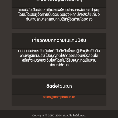
แคมป์ฮับเป็นเว็บไซต์ที่เผยแพร่ข่าวสารการจัดค่ายต่างๆ
โดยมิได้เป็นผู้จัดค่ายนั้นด้วยตนเอง หากมีข้อสงสัยเกี่ยว
กับค่ายสามารถสอบถามได้ที่ผู้จัดค่ายโดยตรง
เกี่ยวกับบทความในแคมป์ฮับ
บทความต่างๆ ในเว็บไซต์เป็นลิขสิทธิ์ของผู้เขียนซึ่งเป็นทีม
งานของแคมป์ฮับ ไม่อนุญาตให้คัดลอกส่วนหนึ่งส่วนใด
หรือทั้งหมดของเว็บไซต์โดยไม่ได้รับอนุญาตเป็นลาย
ลักษณ์อักษร
ติดต่อโฆษณา
sales@camphub.in.th
Copyright © 2555-2564. สงวนลิขสิทธิ์ทั้งหมด.