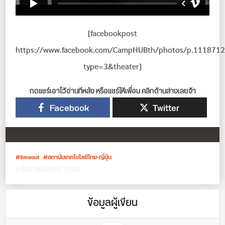
[facebookpost
https://www.facebook.com/CampHUBth/photos/p.11187
type=3&theater]
กดแชร์เอาไว้อ่านทีหลัง หรือแชร์ให้เพื่อน คลิกด้านล่างเลยจ้า
Facebook
Twitter
timeout
สถาบันเทคโนโลยีไทย-ญี่ปุ่น
1 กันยายน 2016, 17:00
ข้อมูลผู้เขียน