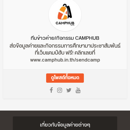
ทีมข่าวค่าย/กิจกรรม CAMPHUB
ส่งข้อมูลค่ายและกิจกรรมการศึกษามาประชาสัมพันธ์
ที่เว็บแคมป์ฮับ ฟรี! คลิกเลยที่
www.camphub.in.th/sendcamp
ดูโพสต์ทั้งหมด
เกี่ยวกับข้อมูลค่ายต่างๆ