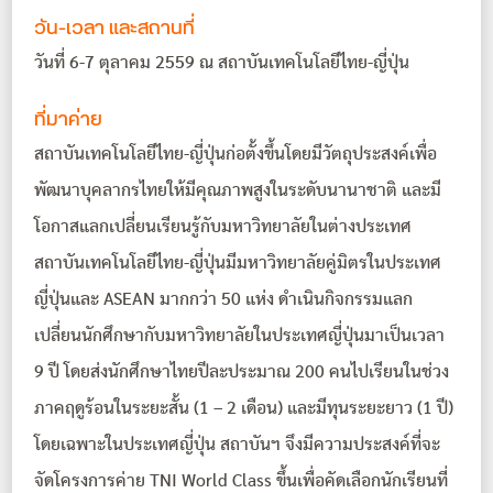
วัน-เวลา และสถานที่
วันที่ 6-7 ตุลาคม 2559 ณ สถาบันเทคโนโลยีไทย-ญี่ปุ่น
ที่มาค่าย
สถาบันเทคโนโลยีไทย-ญี่ปุ่นก่อตั้งขึ้นโดยมีวัตถุประสงค์เพื่อ
พัฒนาบุคลากรไทยให้มีคุณภาพสูงในระดับนานาชาติ และมี
โอกาสแลกเปลี่ยนเรียนรู้กับมหาวิทยาลัยในต่างประเทศ
สถาบันเทคโนโลยีไทย-ญี่ปุ่นมีมหาวิทยาลัยคู่มิตรในประเทศ
ญี่ปุ่นและ ASEAN มากกว่า 50 แห่ง ดำเนินกิจกรรมแลก
เปลี่ยนนักศึกษากับมหาวิทยาลัยในประเทศญี่ปุ่นมาเป็นเวลา
9 ปี โดยส่งนักศึกษาไทยปีละประมาณ 200 คนไปเรียนในช่วง
ภาคฤดูร้อนในระยะสั้น (1 – 2 เดือน) และมีทุนระยะยาว (1 ปี)
โดยเฉพาะในประเทศญี่ปุ่น สถาบันฯ จึงมีความประสงค์ที่จะ
จัดโครงการค่าย TNI World Class ขึ้นเพื่อคัดเลือกนักเรียนที่