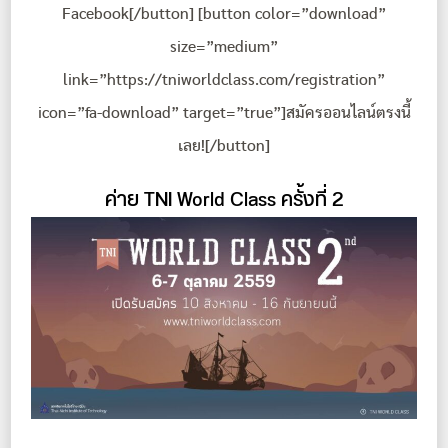
Facebook[/button] [button color=”download”
size=”medium”
link=”https://tniworldclass.com/registration”
icon=”fa-download” target=”true”]สมัครออนไลน์ตรงนี้
เลย![/button]
ค่าย TNI World Class ครั้งที่ 2