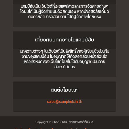
แคมป์ฮับเป็นเว็บไซต์ที่เผยแพร่ข่าวสารการจัดค่ายต่างๆ
โดยมิได้เป็นผู้จัดค่ายนั้นด้วยตนเอง หากมีข้อสงสัยเกี่ยว
กับค่ายสามารถสอบถามได้ที่ผู้จัดค่ายโดยตรง
เกี่ยวกับบทความในแคมป์ฮับ
บทความต่างๆ ในเว็บไซต์เป็นลิขสิทธิ์ของผู้เขียนซึ่งเป็นทีม
งานของแคมป์ฮับ ไม่อนุญาตให้คัดลอกส่วนหนึ่งส่วนใด
หรือทั้งหมดของเว็บไซต์โดยไม่ได้รับอนุญาตเป็นลาย
ลักษณ์อักษร
ติดต่อโฆษณา
sales@camphub.in.th
Copyright © 2555-2564. สงวนลิขสิทธิ์ทั้งหมด.