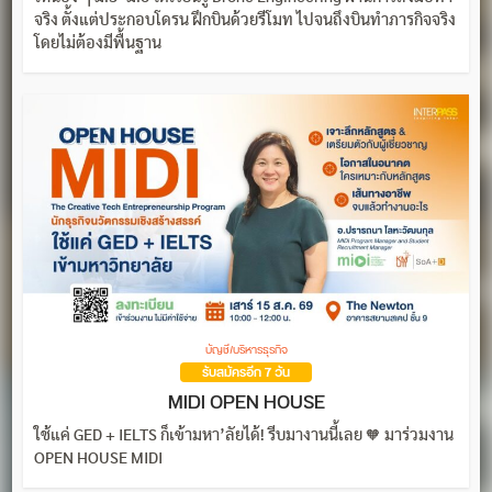
จริง ตั้งแต่ประกอบโดรน ฝึกบินด้วยรีโมท ไปจนถึงบินทำภารกิจจริง
โดยไม่ต้องมีพื้นฐาน
บัญชี/บริหารธุรกิจ
รับสมัครอีก 7 วัน
MIDI OPEN HOUSE
ใช้แค่ GED + IELTS ก็เข้ามหา’ลัยได้! รีบมางานนี้เลย 🧡 มาร่วมงาน
OPEN HOUSE MIDI