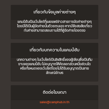
เกี่ยวกับข้อมูลค่ายต่างๆ
แคมป์ฮับเป็นเว็บไซต์ที่เผยแพร่ข่าวสารการจัดค่ายต่างๆ
โดยมิได้เป็นผู้จัดค่ายนั้นด้วยตนเอง หากมีข้อสงสัยเกี่ยว
กับค่ายสามารถสอบถามได้ที่ผู้จัดค่ายโดยตรง
เกี่ยวกับบทความในแคมป์ฮับ
บทความต่างๆ ในเว็บไซต์เป็นลิขสิทธิ์ของผู้เขียนซึ่งเป็นทีม
งานของแคมป์ฮับ ไม่อนุญาตให้คัดลอกส่วนหนึ่งส่วนใด
หรือทั้งหมดของเว็บไซต์โดยไม่ได้รับอนุญาตเป็นลาย
ลักษณ์อักษร
ติดต่อโฆษณา
sales@camphub.in.th