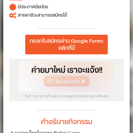
มีประกาศนียบัตร
สายอาชีวะสามารถสมัครได้
กรอกใบสมัครผ่าน Google Forms
คลิกที่นี่
รับข่าวสารค่ายใหม่ผ่าน Instagram Broadcast คลิกเลย!
คำอธิบายกิจกรรม