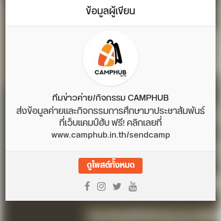
ข้อมูลผู้เขียน
ทีมข่าวค่าย/กิจกรรม CAMPHUB
ส่งข้อมูลค่ายและกิจกรรมการศึกษามาประชาสัมพันธ์
ที่เว็บแคมป์ฮับ ฟรี! คลิกเลยที่
www.camphub.in.th/sendcamp
ดูโพสต์ทั้งหมด