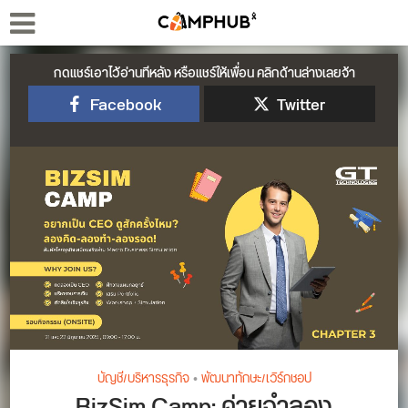
กดแชร์เอาไว้อ่านทีหลัง หรือแชร์ให้เพื่อน คลิกด้านล่างเลยจ้า
Facebook
Twitter
บัญชี/บริหารธุรกิจ
•
พัฒนาทักษะ/เวิร์กชอป
BizSim Camp: ค่ายจำลอง