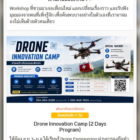
Workshop ที่ชวนมาเจอเพื่อนใหม่ แลกเปลี่ยนเรื่องราว และรับฟัง
มุมมองจากคนที่เพิ่งรู้จัก เพื่อค้นพบบางอย่างในตัวเองที่เราอาจม
องไม่เห็นด้วยตัวคนเดียว
พัฒนาทักษะ/เวิร์กชอป
รับสมัครอีก 7 วัน
Drone Innovation Camp (2 Days
Program)
ให้น้อง ๆ ม.3–ม.6 ได้เรียนรู้ Drone Engineering ผ่านการลงมือทำ