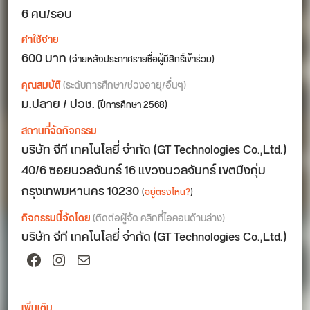
6 คน/รอบ
ค่าใช้จ่าย
600 บาท
(จ่ายหลังประกาศรายชื่อผู้มีสิทธิ์เข้าร่วม)
คุณสมบัติ
(ระดับการศึกษา/ช่วงอายุ/อื่นๆ)
ม.ปลาย / ปวช.
(ปีการศึกษา 2568)
สถานที่จัดกิจกรรม
บริษัท จีที เทคโนโลยี่ จำกัด (GT Technologies Co.,Ltd.)
40/6 ซอยนวลจันทร์ 16 แขวงนวลจันทร์ เขตบึงกุ่ม
กรุงเทพมหานคร 10230
(
อยู่ตรงไหน?
)
กิจกรรมนี้จัดโดย
(ติดต่อผู้จัด คลิกที่ไอคอนด้านล่าง)
บริษัท จีที เทคโนโลยี่ จำกัด (GT Technologies Co.,Ltd.)
Facebook
Instagram
Mail
เพิ่มเติม