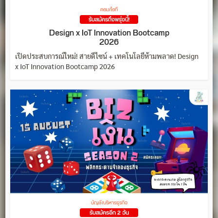
คอม/ไอที
รับสมัครถึงพรุ่งนี้!
Design x IoT Innovation Bootcamp
2026
เปิดประสบการณ์ใหม่! สายดีไซน์ + เทคโนโลยีห้ามพลาด! Design
x IoT Innovation Bootcamp 2026
บัญชี/บริหารธุรกิจ
รับสมัครอีก 2 วัน