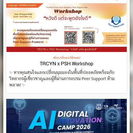
พัฒนาทักษะ/เวิร์กชอป
TRCYN x PSH Workshop
✨ หากคุณสนใจแลกเปลี่ยนมุมมองในพื้นที่ปลอดภัยพร้อมกับ
วิทยากรผู้เชี่ยวชาญและผู้ที่ผ่านการอบรม Peer Support ห้าม
พลาด! ✨