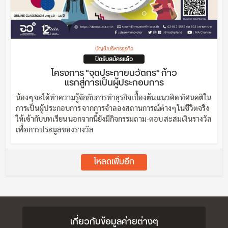
บัญชี/บริหารธุรกิจ
ปิดรับสมัครแล้ว
โครงการ “จุดประกายนวัตกร” ก้าว
แรกสู่การเป็นผู้ประกอบการ
น้องๆ จะได้ทำความรู้จักกับการทำธุรกิจเบื้องต้น แนวคิด ทัศนคติใน
การเป็นผู้ประกอบการ จากการจำลองสถานการณ์ต่างๆ ในชีวิตจริง
ให้เข้ากับบทเรียน นอกจากนี้ยังมีกิจกรรมถาม-ตอบ สะสมเงินรางวัล
เพื่อการประมูลของรางวัล
โหลดเพิ่มอีก
เกี่ยวกับข้อมูลค่ายต่างๆ