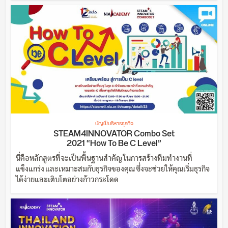
บัญชี/บริหารธุรกิจ
STEAM4INNOVATOR Combo Set
2021 “How To Be C Level”
นี่คือหลักสูตรที่จะเป็นพื้นฐานสำคัญ ในการสร้างทีมทำงานที่
แข็งแกร่ง และเหมาะสมกับธุรกิจของคุณ ซึ่งจะช่วยให้คุณเริ่มธุรกิจ
ได้ง่ายและเติบโตอย่างก้าวกระโดด