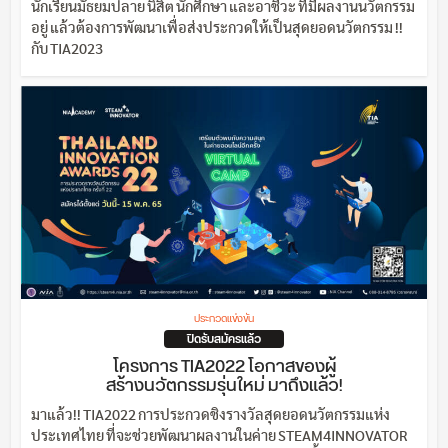
นักเรียนมัธยมปลาย นิสิต นักศึกษา และอาชีวะ ที่มีผลงานนวัตกรรม
อยู่ แล้วต้องการพัฒนาเพื่อส่งประกวดให้เป็นสุดยอดนวัตกรรม !!
กับ TIA2023
ประกวดแข่งขัน
ปิดรับสมัครแล้ว
โครงการ TIA2022 โอกาสของผู้
สร้างนวัตกรรมรุ่นใหม่ มาถึงแล้ว!
มาแล้ว!! TIA2022 การประกวดชิงรางวัลสุดยอดนวัตกรรมแห่ง
ประเทศไทย ที่จะช่วยพัฒนาผลงานในค่าย STEAM4INNOVATOR