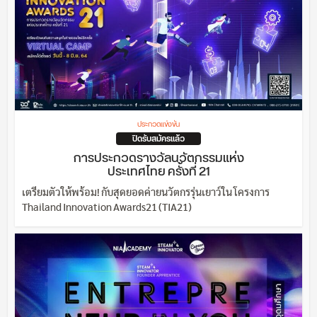
ประกวดแข่งขัน
ปิดรับสมัครแล้ว
การประกวดรางวัลนวัตกรรมแห่ง
ประเทศไทย ครั้งที่ 21
เตรียมตัวให้พร้อม! กับสุดยอดค่ายนวัตกรรุ่นเยาว์ใน โครงการ
Thailand Innovation Awards21 (TIA21)