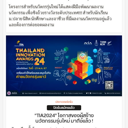
โครงการสำหรับนวัตกรรุ่นใหม่ ได้แสดงฝีมือพัฒนาผลงาน
นวัตกรรม เพื่อชิงถ้วยรางวัลระดับประเทศ!!! สำหรับนักเรียน
ม.ปลาย นิสิต นักศึกษา และอาชีวะ ที่มีผลงานนวัตกรรมอยู่แล้ว
และต้องการต่อยอดผลงาน
ประกวดแข่งขัน
ปิดรับสมัครแล้ว
“TIA2024” โอกาสของผู้สร้าง
นวัตกรรมรุ่นใหม่ มาถึงแล้ว !