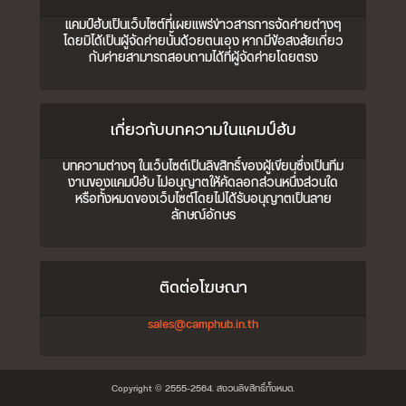
แคมป์ฮับเป็นเว็บไซต์ที่เผยแพร่ข่าวสารการจัดค่ายต่างๆ
โดยมิได้เป็นผู้จัดค่ายนั้นด้วยตนเอง หากมีข้อสงสัยเกี่ยว
กับค่ายสามารถสอบถามได้ที่ผู้จัดค่ายโดยตรง
เกี่ยวกับบทความในแคมป์ฮับ
บทความต่างๆ ในเว็บไซต์เป็นลิขสิทธิ์ของผู้เขียนซึ่งเป็นทีม
งานของแคมป์ฮับ ไม่อนุญาตให้คัดลอกส่วนหนึ่งส่วนใด
หรือทั้งหมดของเว็บไซต์โดยไม่ได้รับอนุญาตเป็นลาย
ลักษณ์อักษร
ติดต่อโฆษณา
sales@camphub.in.th
Copyright © 2555-2564. สงวนลิขสิทธิ์ทั้งหมด.