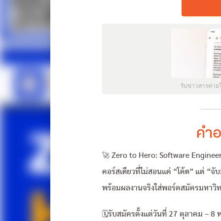
รับข่าวสารค่าย
คำอ
🚀 Zero to Hero: Software Enginee
คอร์สเดียวที่ไม่สอนแค่ “โค้ด” แต่ “จั
พร้อมผลงานจริงใส่พอร์ตสมัครมหาวิทยา
🗓️รับสมัครตั้งแต่วันที่ 27 ตุลาคม –