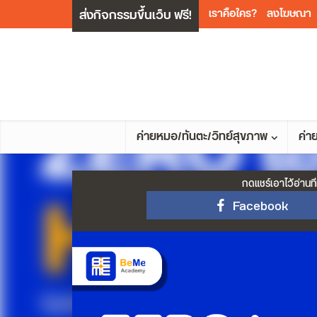
ส่งกิจกรรมขึ้นเว็บ ฟรี!
เราคือใคร?
ลงโฆษณา
ค่ายหมอ/ทันตะ/วิทย์สุขภาพ
ค่า
กดแชร์เอาไว้อ่านที
Facebook