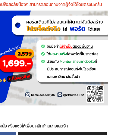
หากมีข้อสงสัยน้องๆ สามารถสอบถามจากผู้จัดได้โดยตรงนะครับ
หลัง หรือแชร์ให้เพื่อน คลิกด้านล่างเลยจ้า