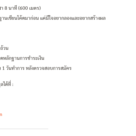
า 8 นาที (600 เมตร)
พื้นฐานเขียนโค้ดมาก่อน แค่มีใจอยากลองและอยากสร้างผล
ถ้วน
ลดหลักฐานการชำระเงิน
ใน 1 วันทำการ หลังตรวจสอบการสมัคร
ด้ที่ :
m