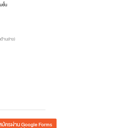
บชั้น
นด้านล่าง)
มัครผ่าน Google Forms