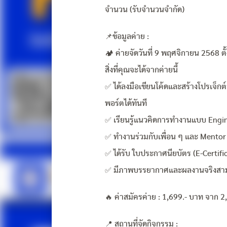
จำนวน (รับจำนวนจำกัด)
📌ข้อมูลค่าย :
🏕️ ค่ายจัดวันที่ 9 พฤศจิกายน 2568 ต
สิ่งที่คุณจะได้จากค่ายนี้
✅ ได้ลงมือเขียนโค้ดและสร้างโปรเจ็กต
พอร์ตได้ทันที
✅ เรียนรู้แนวคิดการทำงานแบบ Engin
✅ ทำงานร่วมกับเพื่อน ๆ และ Mentor
✅ ได้รับ ใบประกาศนียบัตร (E-Certifi
✅ มีภาพบรรยากาศและผลงานจริงสามา
🔥 ค่าสมัครค่าย : 1,699.- บาท จาก 2,
📍 สถานที่จัดกิจกรรม :