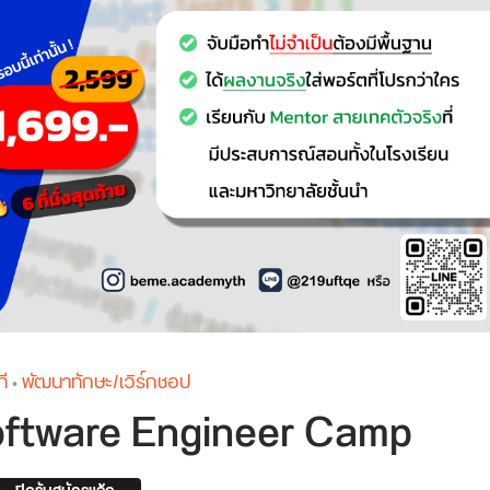
ี
พัฒนาทักษะ/เวิร์กชอป
•
oftware Engineer Camp