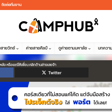
ติดต่อทีมงาน
ยสายวิทย์
ค่ายสายศิลป์
ดูค่ายตามมหาลัย
บทควา
หลัง หรือแชร์ให้เพื่อน คลิกด้านล่างเลยจ้า
Twitter