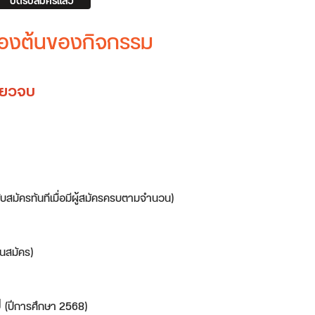
ปิดรับสมัครแล้ว
บื้องต้นของกิจกรรม
ดียวจบ
รับสมัครทันทีเมื่อมีผู้สมัครครบตามจำนวน)
นสมัคร)
ป
(ปีการศึกษา 2568)