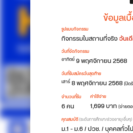
ข้อมูลเ
รูปแบบกิจกรรม
กิจกรรมในสถานที่จริง
วันเ
วันที่จัดกิจกรรม
9
พฤศจิกายน 2568
อาทิตย์
วันที่รับสมัครวันสุดท้าย
8 พฤศจิกายน 2568
เสาร์
(ปิด
ค่าใช้จ่าย
จำนวนที่รับ
1,699 บาท
6 คน
(จ่ายตอ
คุณสมบัติ
(ระดับการศึกษา/ช่วงอายุ/อื่นๆ)
ม.1 - ม.6 / ปวช. / บุคคลทั่วไ