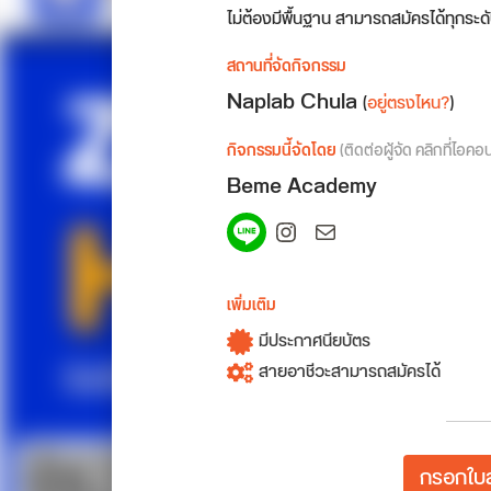
ไม่ต้องมีพื้นฐาน สามารถสมัครได้ทุกระดั
สถานที่จัดกิจกรรม
Naplab Chula
(
อยู่ตรงไหน?
)
กิจกรรมนี้จัดโดย
(ติดต่อผู้จัด คลิกที่ไอคอ
Beme Academy
Spotify
Instagram
Mail
เพิ่มเติม
มีประกาศนียบัตร
สายอาชีวะสามารถสมัครได้
กรอกใบส