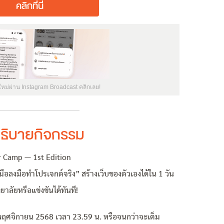
คลิกที่นี่
ใหม่ผ่าน Instagram Broadcast คลิกเลย!
ธิบายกิจกรรม
r Camp — 1st Edition
บมือลงมือทำโปรเจกต์จริง” สร้างเว็บของตัวเองได้ใน 1 วัน
ลัยหรือแข่งขันได้ทันที!
 8 พฤศจิกายน 2568 เวลา 23.59 น. หรือจนกว่าจะเต็ม