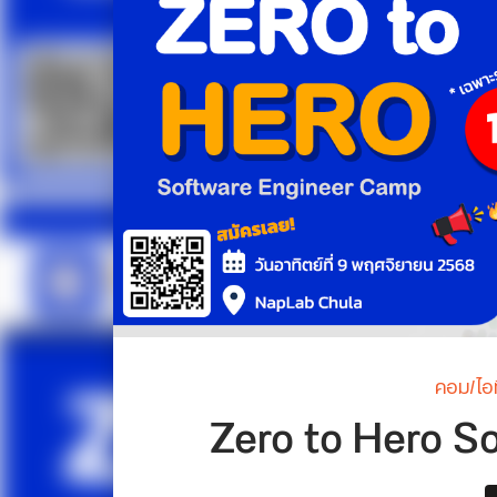
คอม/ไอท
Zero to Hero S