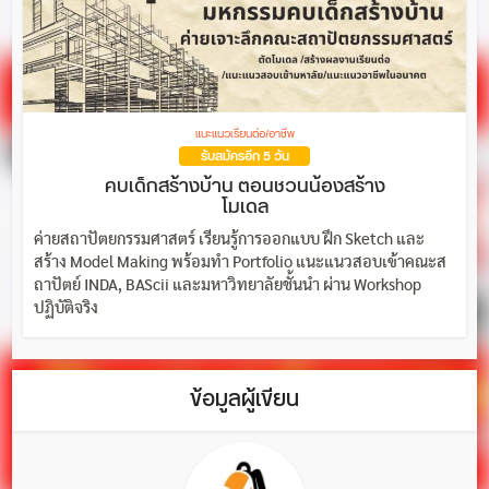
แนะแนวเรียนต่อ/อาชีพ
รับสมัครอีก 5 วัน
คบเด็กสร้างบ้าน ตอนชวนน้องสร้าง
โมเดล
ค่ายสถาปัตยกรรมศาสตร์ เรียนรู้การออกแบบ ฝึก Sketch และ
สร้าง Model Making พร้อมทำ Portfolio แนะแนวสอบเข้าคณะส
ถาปัตย์ INDA, BAScii และมหาวิทยาลัยชั้นนำ ผ่าน Workshop
ปฏิบัติจริง
ข้อมูลผู้เขียน