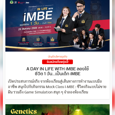
บัญชี/บริหารธุรกิจ
รับสมัครถึงพรุ่งนี้!
A DAY IN LIFE WITH iMBE ลองใช้
ชีวิต 1 วัน…เป็นเด็ก iMBE
เปิดประสบการณ์จริง จากห้องเรียนสู่เส้นทางการทำงานแบบมือ
อาชีพ สนุกไปกับกิจกรรม Mock Class I-MBE : ชีวิตจริงแบบไม่ขาย
ฝัน รวมถึง Game Simulation สนุก ๆ จำลองห้องเรียน