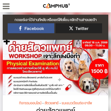
กดแชร์เอาไว้อ่านทีหลัง หรือแชร์ให้เพื่อน คลิกด้านล่างเลยจ้า
Facebook
Twitter
กิจกรรมออนไลน์
•
สัตวแพทย์
•
แนะแนวเรียนต่อ/อาชีพ