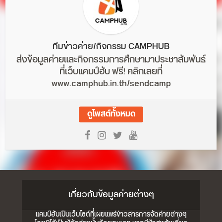
ทีมข่าวค่าย/กิจกรรม CAMPHUB
ส่งข้อมูลค่ายและกิจกรรมการศึกษามาประชาสัมพันธ์
ที่เว็บแคมป์ฮับ ฟรี! คลิกเลยที่
www.camphub.in.th/sendcamp
ดูโพสต์ทั้งหมด
เกี่ยวกับข้อมูลค่ายต่างๆ
แคมป์ฮับเป็นเว็บไซต์ที่เผยแพร่ข่าวสารการจัดค่ายต่างๆ