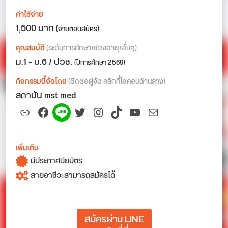
ค่าใช้จ่าย
1,500 บาท
(จ่ายตอนสมัคร)
คุณสมบัติ
(ระดับการศึกษา/ช่วงอายุ/อื่นๆ)
ม.1 - ม.6 / ปวช.
(ปีการศึกษา 2569)
กิจกรรมนี้จัดโดย
(ติดต่อผู้จัด คลิกที่ไอคอนด้านล่าง)
สถาบัน mst med
Link
Facebook
Spotify
Twitter
Instagram
TikTok
YouTube
Mail
เพิ่มเติม
มีประกาศนียบัตร
สายอาชีวะสามารถสมัครได้
สมัครผ่าน LINE